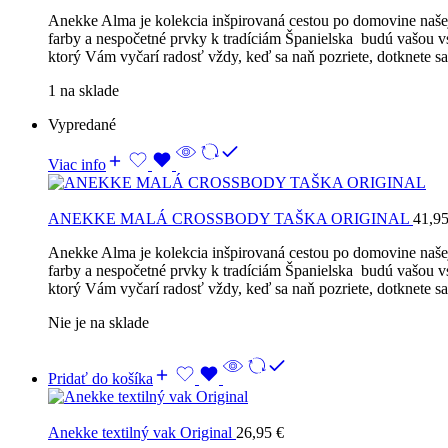
Anekke Alma je kolekcia inšpirovaná cestou po domovine našej
farby a nespočetné prvky k tradíciám Španielska budú vašou v
ktorý Vám vyčarí radosť vždy, keď sa naň pozriete, dotknete 
1 na sklade
Vypredané
Viac info
ANEKKE MALÁ CROSSBODY TAŠKA ORIGINAL
41,9
Anekke Alma je kolekcia inšpirovaná cestou po domovine našej
farby a nespočetné prvky k tradíciám Španielska budú vašou v
ktorý Vám vyčarí radosť vždy, keď sa naň pozriete, dotknete 
Nie je na sklade
Pridať do košíka
Anekke textilný vak Original
26,95
€