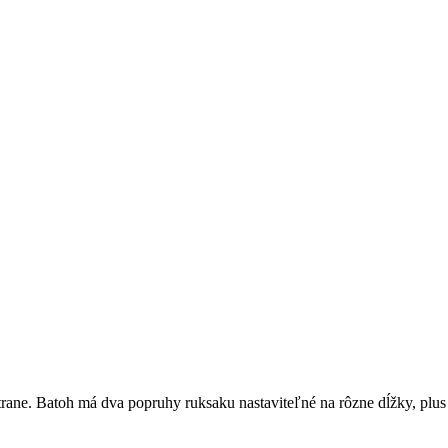
trane. Batoh má dva popruhy ruksaku nastaviteľné na rôzne dĺžky, plus 