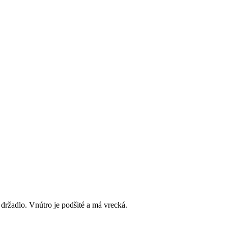
držadlo. Vnútro je podšité a má vrecká.