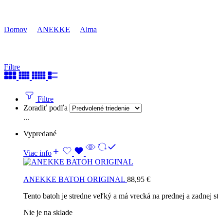
Original
Domov
ANEKKE
Alma
Filtre
Filtre
Zoradiť podľa
...
Vypredané
Viac info
ANEKKE BATOH ORIGINAL
88,95
€
Tento batoh je stredne veľký a má vrecká na prednej a zadnej s
Nie je na sklade