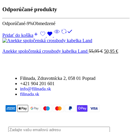
Odporúčané produkty
Odporúčané
-9%
Obmedzené
Pridať do košíka
Anekke spoločenská crossbody kabelka Land
55,95
€
50,95
€
Filinada, Zdravotnícka 2, 058 01 Poprad
+421 904 201 601
info@filinada.sk
filinada.sk