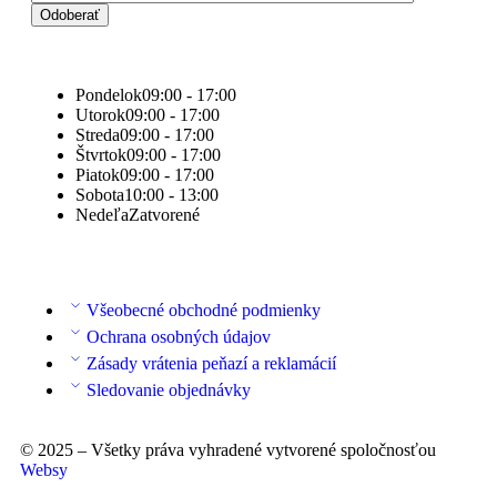
Pondelok
09:00 - 17:00
Utorok
09:00 - 17:00
Streda
09:00 - 17:00
Štvrtok
09:00 - 17:00
Piatok
09:00 - 17:00
Sobota
10:00 - 13:00
Nedeľa
Zatvorené
Všeobecné obchodné podmienky
Ochrana osobných údajov
Zásady vrátenia peňazí a reklamácií
Sledovanie objednávky
© 2025 – Všetky práva vyhradené vytvorené spoločnosťou
Websy