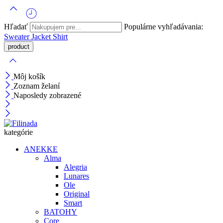
Hľadať
Populárne vyhľadávania:
Sweater
Jacket
Shirt
Môj košík
Zoznam želaní
Naposledy zobrazené
kategórie
ANEKKE
Alma
Alegria
Lunares
Ole
Original
Smart
BATOHY
Core