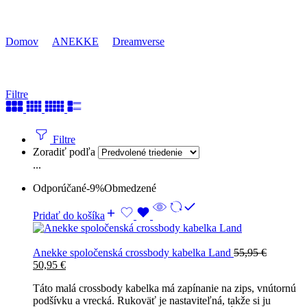
Land
Domov
ANEKKE
Dreamverse
Filtre
Filtre
Zoradiť podľa
...
Odporúčané
-9%
Obmedzené
Pridať do košíka
Anekke spoločenská crossbody kabelka Land
55,95
€
50,95
€
Táto malá crossbody kabelka má zapínanie na zips, vnútornú
podšívku a vrecká. Rukoväť je nastaviteľná, takže si ju