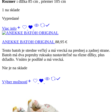
Rozmer :
dĺžka 85 cm , priemer 105 cm
1 na sklade
Vypredané
Viac info
ANEKKE BATOH ORIGINAL
88,95
€
Tento batoh je stredne veľký a má vrecká na prednej a zadnej strane.
Batoh má dva popruhy ruksaku nastaviteľné na rôzne dĺžky, plus
držadlo. Vnútro je podšité a má vrecká.
Nie je na sklade
Výber možností