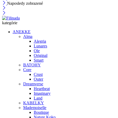
Naposledy zobrazené
kategórie
ANEKKE
Alma
Alegria
Lunares
Ole
Original
Smart
BATOHY
Core
Crust
Outer
Dreamverse
Heartbeat
Imaginary
Land
KABELKY
Mademoiselle
Boutique
Nature Koko