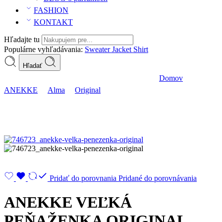
FASHION
KONTAKT
Hľadajte tu
Populárne vyhľadávania:
Sweater
Jacket
Shirt
Hľadať
ANEKKE VEĽKÁ PEŇAŽENKA ORIGINAL
Domov
ANEKKE
Alma
Original
Pridať do porovnania
Pridané do porovnávania
ANEKKE VEĽKÁ
PEŇAŽENKA ORIGINAL