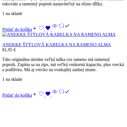
rukoväte a ramenný popruh nastaviteľný na rôzne dĺžky.
1 na sklade
Pridať do košíka
ANEKKE ŠTÝLOVÁ KABELKA NA RAMENO ALMA
81,95
€
Táto originálna stredne veľká taška cez rameno má ramenný
popruh. Zapína sa na zips, má veľkú vnútornú kapacitu, plus vrecká
a podšívku. Má aj vrecko na vonkajšej zadnej strane.
1 na sklade
Pridať do košíka