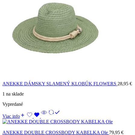
ANEKKE DÁMSKY SLAMENÝ KLOBÚK FLOWERS
28,95
€
1 na sklade
Vypredané
Viac info
ANEKKE DOUBLE CROSSBODY KABELKA Ole
79,95
€