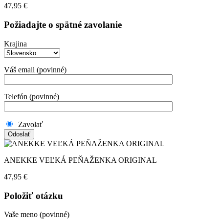
47,95
€
Požiadajte o spätné zavolanie
Krajina
Váš email (povinné)
Telefón (povinné)
Zavolať
ANEKKE VEĽKÁ PEŇAŽENKA ORIGINAL
47,95
€
Položiť otázku
Vaše meno (povinné)