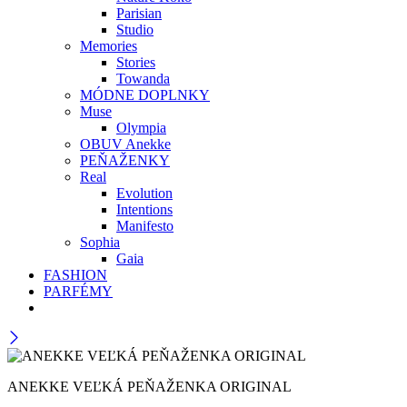
Parisian
Studio
Memories
Stories
Towanda
MÓDNE DOPLNKY
Muse
Olympia
OBUV Anekke
PEŇAŽENKY
Real
Evolution
Intentions
Manifesto
Sophia
Gaia
FASHION
PARFÉMY
ANEKKE VEĽKÁ PEŇAŽENKA ORIGINAL