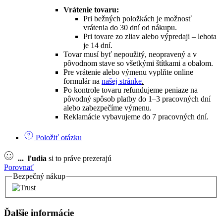
Vrátenie tovaru:
Pri bežných položkách je možnosť
vrátenia do 30 dní od nákupu.
Pri tovare zo zliav alebo výpredaji – lehota
je 14 dní.
Tovar musí byť nepoužitý, neopravený a v
pôvodnom stave so všetkými štítkami a obalom.
Pre vrátenie alebo výmenu vyplňte online
formulár na
našej stránke
.
Po kontrole tovaru refundujeme peniaze na
pôvodný spôsob platby do 1–3 pracovných dní
alebo zabezpečíme výmenu.
Reklamácie vybavujeme do 7 pracovných dní.
Položiť otázku
...
ľudia
si to práve prezerajú
Porovnať
Bezpečný nákup
Ďalšie informácie