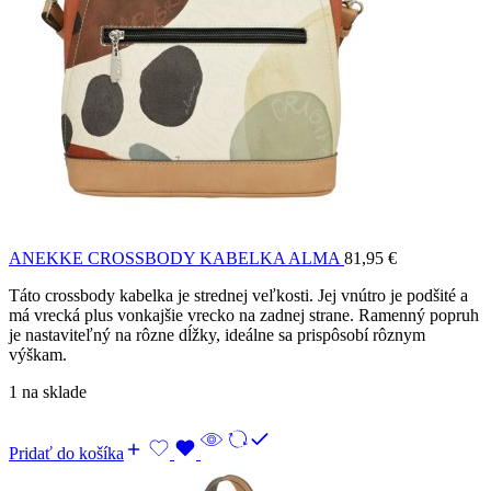
ANEKKE CROSSBODY KABELKA ALMA
81,95
€
Táto crossbody kabelka je strednej veľkosti. Jej vnútro je podšité a
má vrecká plus vonkajšie vrecko na zadnej strane. Ramenný popruh
je nastaviteľný na rôzne dĺžky, ideálne sa prispôsobí rôznym
výškam.
1 na sklade
Pridať do košíka