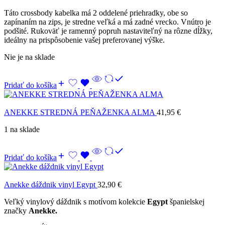
Táto crossbody kabelka má 2 oddelené priehradky, obe so
zapínaním na zips, je stredne veľká a má zadné vrecko. Vnútro je
podšité. Rukoväť je ramenný popruh nastaviteľný na rôzne dĺžky,
ideálny na prispôsobenie vašej preferovanej výške.
Nie je na sklade
Pridať do košíka
ANEKKE STREDNÁ PEŇAŽENKA ALMA
41,95
€
1 na sklade
Pridať do košíka
Anekke dáždnik vinyl Egypt
32,90
€
Veľký vinylový dáždnik s motívom kolekcie
Egypt
španielskej
značky
Anekke.