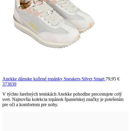
Anekke dámske kožené topánky Sneakers Silver Smart
79,95
€
37
38
39
V týchto farebných teniskách Anekke pohodlne precestujete celý
svet. Najnovšia kolekcia topánok španielskej značky je potešením
pre oči a komfortom pre nohy.