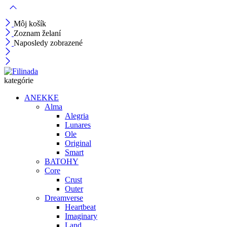
Môj košík
Zoznam želaní
Naposledy zobrazené
kategórie
ANEKKE
Alma
Alegria
Lunares
Ole
Original
Smart
BATOHY
Core
Crust
Outer
Dreamverse
Heartbeat
Imaginary
Land