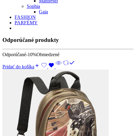
Manifesto
Sophia
Gaia
FASHION
PARFÉMY
Odporúčané produkty
Odporúčané
-10%
Obmedzené
Pridať do košíka