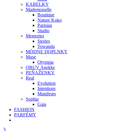
KABELKY
Mademoiselle
Boutique
Nature Koko
Parisian
Studio
Memories
Stories
Towanda
MÓDNE DOPLNKY
Muse
Olympia
OBUV Anekke
PEŇAŽENKY
Real
Evolution
Intentions
Manifesto
Sophia
Gaia
FASHION
PARFÉMY