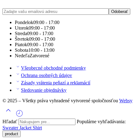
Pondelok
09:00 - 17:00
Utorok
09:00 - 17:00
Streda
09:00 - 17:00
Štvrtok
09:00 - 17:00
Piatok
09:00 - 17:00
Sobota
10:00 - 13:00
Nedeľa
Zatvorené
Všeobecné obchodné podmienky
Ochrana osobných údajov
Zásady vrátenia peňazí a reklamácií
Sledovanie objednávky
© 2025 – Všetky práva vyhradené vytvorené spoločnosťou
Websy
Hľadať
Populárne vyhľadávania:
Sweater
Jacket
Shirt