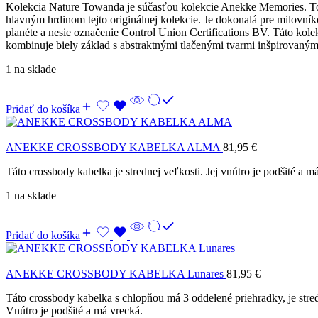
Kolekcia Nature Towanda je súčasťou kolekcie Anekke Memories. Towa
hlavným hrdinom tejto originálnej kolekcie. Je dokonalá pre milovní
planéte a nesie označenie Control Union Certifications BV. Táto kol
kombinuje biely základ s abstraktnými tlačenými tvarmi inšpirovaný
1 na sklade
Pridať do košíka
ANEKKE CROSSBODY KABELKA ALMA
81,95
€
Táto crossbody kabelka je strednej veľkosti. Jej vnútro je podšité a
1 na sklade
Pridať do košíka
ANEKKE CROSSBODY KABELKA Lunares
81,95
€
Táto crossbody kabelka s chlopňou má 3 oddelené priehradky, je stre
Vnútro je podšité a má vrecká.