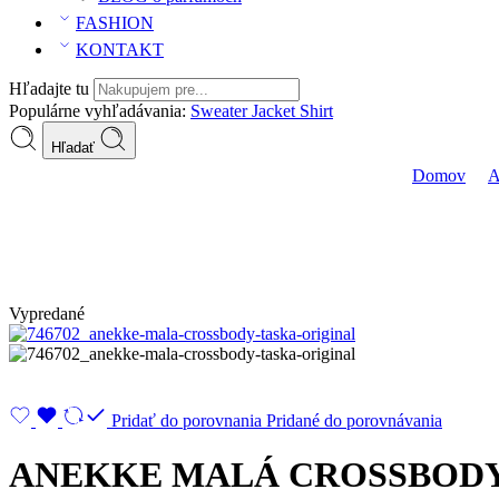
FASHION
KONTAKT
Hľadajte tu
Populárne vyhľadávania:
Sweater
Jacket
Shirt
Hľadať
ANEKKE MALÁ CROSSBODY TAŠKA ORIGINAL
Domov
Vypredané
Pridať do porovnania
Pridané do porovnávania
ANEKKE MALÁ CROSSBODY