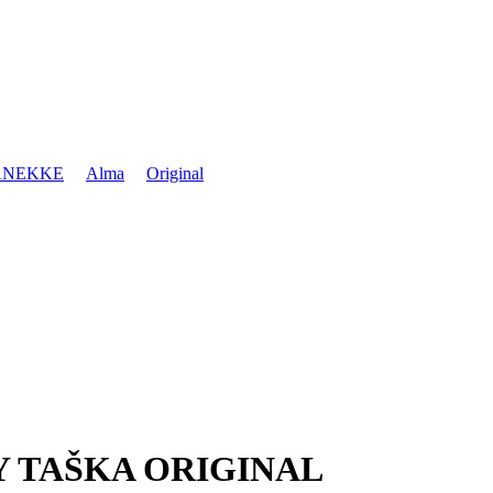
ANEKKE
Alma
Original
 TAŠKA ORIGINAL