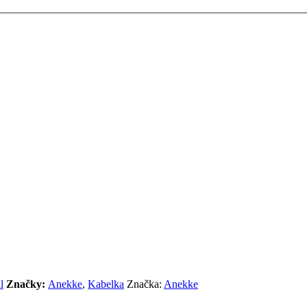
l
Značky:
Anekke
,
Kabelka
Značka:
Anekke