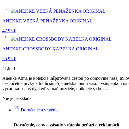
ANEKKE VEĽKÁ PEŇAŽENKA ORIGINAL
47,95
€
ANEKKE CROSSBODY KABELKA ORIGINAL
55,95
€
41,95
€
Anekke Alma je kolekcia inšpirovaná cestou po domovine našej milov
nespočetné prvky k tradíciám Španielska budú vašou vstupenkou na 
vyčarí radosť vždy, keď sa naň pozriete, dotknete sa ho….
Nie je na sklade
Doručenie a vrátenie
Doručenie, ceny a zásady vrátenia peňazí a reklamácií