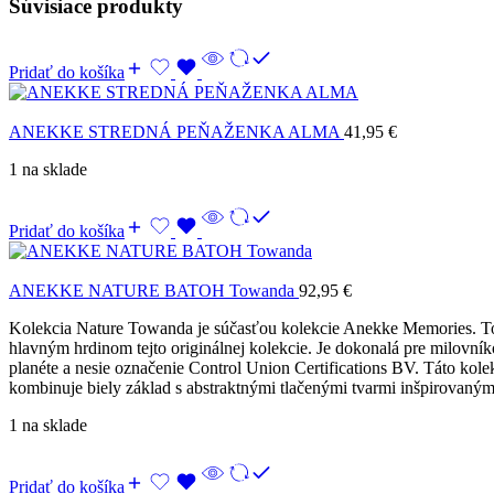
Súvisiace produkty
Pridať do košíka
ANEKKE STREDNÁ PEŇAŽENKA ALMA
41,95
€
1 na sklade
Pridať do košíka
ANEKKE NATURE BATOH Towanda
92,95
€
Kolekcia Nature Towanda je súčasťou kolekcie Anekke Memories. Towa
hlavným hrdinom tejto originálnej kolekcie. Je dokonalá pre milovní
planéte a nesie označenie Control Union Certifications BV. Táto kol
kombinuje biely základ s abstraktnými tlačenými tvarmi inšpirovaný
1 na sklade
Pridať do košíka