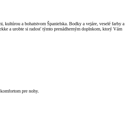
, kultúrou a bohatstvom Španielska. Bodky a vejáre, veselé farby a
nekke a urobte si radosť týmto prenádherným doplnkom, ktorý Vám
a komfortom pre nohy.