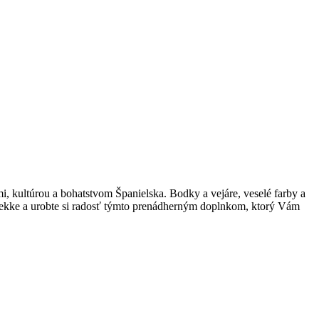
, kultúrou a bohatstvom Španielska. Bodky a vejáre, veselé farby a
nekke a urobte si radosť týmto prenádherným doplnkom, ktorý Vám