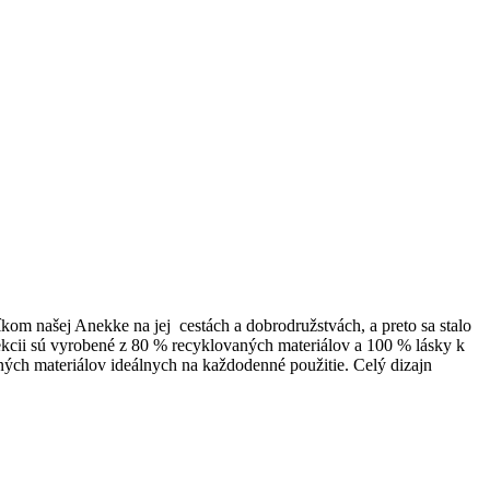
m našej Anekke na jej cestách a dobrodružstvách, a preto sa stalo
lekcii sú vyrobené z 80 % recyklovaných materiálov a 100 % lásky k
ných materiálov ideálnych na každodenné použitie. Celý dizajn