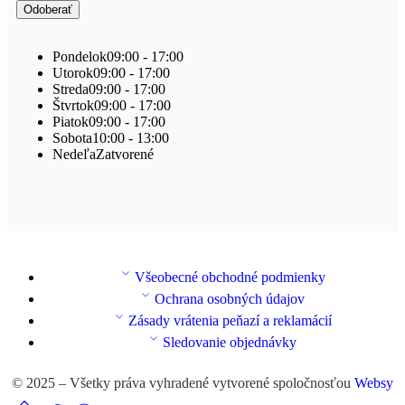
Pondelok
09:00 - 17:00
Utorok
09:00 - 17:00
Streda
09:00 - 17:00
Štvrtok
09:00 - 17:00
Piatok
09:00 - 17:00
Sobota
10:00 - 13:00
Nedeľa
Zatvorené
Všeobecné obchodné podmienky
Ochrana osobných údajov
Zásady vrátenia peňazí a reklamácií
Sledovanie objednávky
© 2025 – Všetky práva vyhradené vytvorené spoločnosťou
Websy