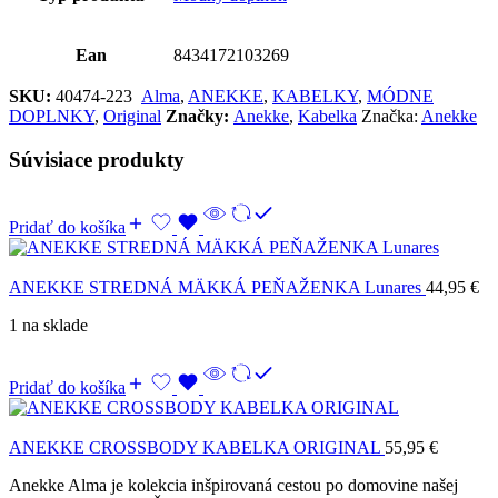
Ean
8434172103269
SKU:
40474-223
Alma
,
ANEKKE
,
KABELKY
,
MÓDNE
DOPLNKY
,
Original
Značky:
Anekke
,
Kabelka
Značka:
Anekke
Súvisiace produkty
Pridať do košíka
ANEKKE STREDNÁ MÄKKÁ PEŇAŽENKA Lunares
44,95
€
1 na sklade
Pridať do košíka
ANEKKE CROSSBODY KABELKA ORIGINAL
55,95
€
Anekke Alma je kolekcia inšpirovaná cestou po domovine našej