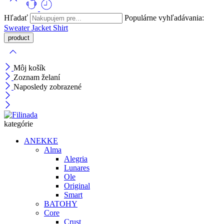
Hľadať
Populárne vyhľadávania:
Sweater
Jacket
Shirt
Môj košík
Zoznam želaní
Naposledy zobrazené
kategórie
ANEKKE
Alma
Alegria
Lunares
Ole
Original
Smart
BATOHY
Core
Crust