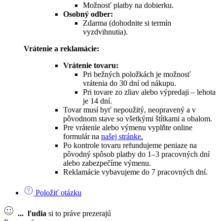
Možnosť platby na dobierku.
Osobný odber:
Zdarma (dohodnite si termín
vyzdvihnutia).
Vrátenie a reklamácie:
Vrátenie tovaru:
Pri bežných položkách je možnosť
vrátenia do 30 dní od nákupu.
Pri tovare zo zliav alebo výpredaji – lehota
je 14 dní.
Tovar musí byť nepoužitý, neopravený a v
pôvodnom stave so všetkými štítkami a obalom.
Pre vrátenie alebo výmenu vyplňte online
formulár na
našej stránke
.
Po kontrole tovaru refundujeme peniaze na
pôvodný spôsob platby do 1–3 pracovných dní
alebo zabezpečíme výmenu.
Reklamácie vybavujeme do 7 pracovných dní.
Položiť otázku
...
ľudia
si to práve prezerajú