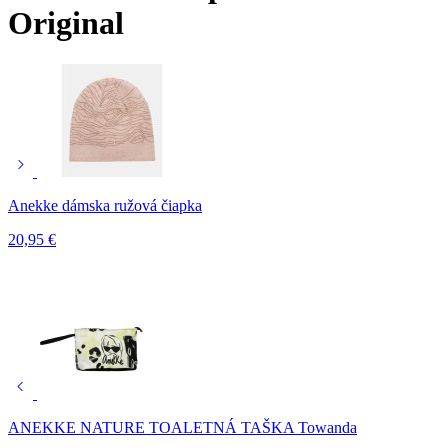
Original
Anekke dámska ružová čiapka
20,95
€
ANEKKE NATURE TOALETNÁ TAŠKA Towanda