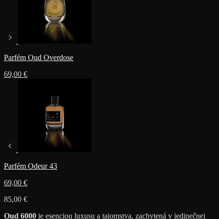
Parfém Oud Overdose
69,00
€
Parfém Odeur 43
69,00
€
85,00
€
Oud 6000
je esenciou luxusu a tajomstva, zachytená v jedinečnej