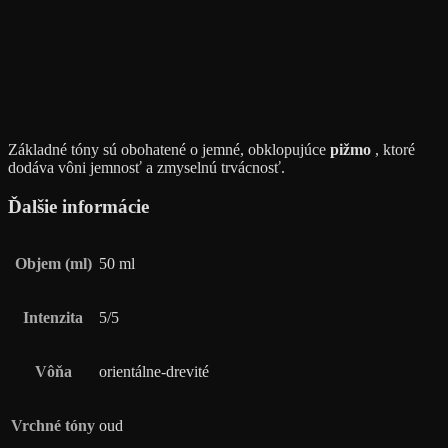
Základné tóny sú obohatené o jemné, obklopujúce
pižmo
, ktoré
dodáva vôni jemnosť a zmyselnú trvácnosť.
Ďalšie informácie
Objem (ml)
50 ml
Intenzita
5/5
Vôňa
orientálne-drevité
Vrchné tóny
oud