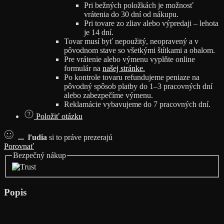
Pri bežných položkách je možnosť
vrátenia do 30 dní od nákupu.
Pri tovare zo zliav alebo výpredaji – lehota
je 14 dní.
Tovar musí byť nepoužitý, neopravený a v
pôvodnom stave so všetkými štítkami a obalom.
Pre vrátenie alebo výmenu vyplňte online
formulár na
našej stránke
.
Po kontrole tovaru refundujeme peniaze na
pôvodný spôsob platby do 1–3 pracovných dní
alebo zabezpečíme výmenu.
Reklamácie vybavujeme do 7 pracovných dní.
Položiť otázku
...
ľudia
si to práve prezerajú
Porovnať
Bezpečný nákup
Popis