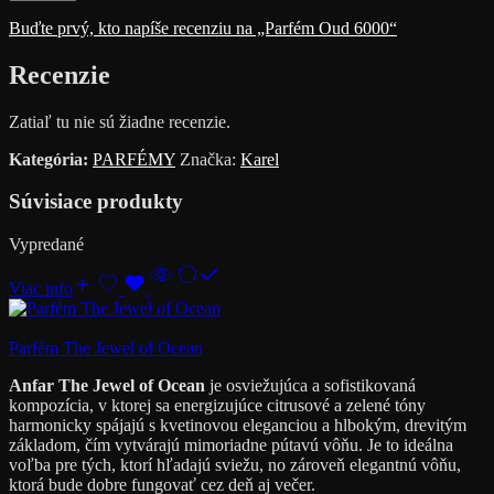
Buďte prvý, kto napíše recenziu na „Parfém Oud 6000“
Recenzie
Zatiaľ tu nie sú žiadne recenzie.
Kategória:
PARFÉMY
Značka:
Karel
Súvisiace produkty
Vypredané
Viac info
Parfém The Jewel of Ocean
Anfar The Jewel of Ocean
je osviežujúca a sofistikovaná
kompozícia, v ktorej sa energizujúce citrusové a zelené tóny
harmonicky spájajú s kvetinovou eleganciou a hlbokým, drevitým
základom, čím vytvárajú mimoriadne pútavú vôňu. Je to ideálna
voľba pre tých, ktorí hľadajú sviežu, no zároveň elegantnú vôňu,
ktorá bude dobre fungovať cez deň aj večer.