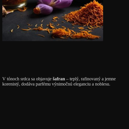
V tónoch srdca sa objavuje
šafran
– teplý, rafinovaný a jemne
korenistý, dodáva parfému výnimočnú eleganciu a noblesu.