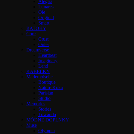
Alegria
Lunares
Ole
Original
Smart
BATOHY
Core
Crust
Outer
Dreamverse
Heartbeat
Imaginary
Land
KABELKY
Mademoiselle
Boutique
Nature Koko
Parisian
Studio
Memories
Stories
Towanda
MÓDNE DOPLNKY
Muse
Olympia