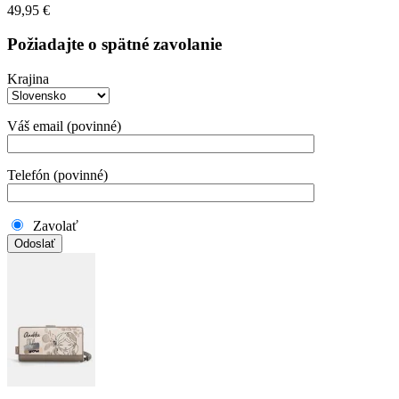
49,95
€
Požiadajte o spätné zavolanie
Krajina
Váš email (povinné)
Telefón (povinné)
Zavolať