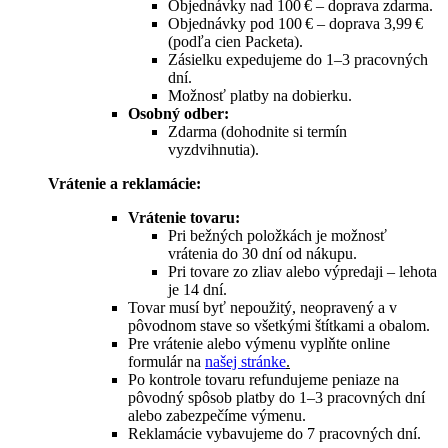
Objednávky nad 100 € – doprava zdarma.
Objednávky pod 100 € – doprava 3,99 €
(podľa cien Packeta).
Zásielku expedujeme do 1–3 pracovných
dní.
Možnosť platby na dobierku.
Osobný odber:
Zdarma (dohodnite si termín
vyzdvihnutia).
Vrátenie a reklamácie:
Vrátenie tovaru:
Pri bežných položkách je možnosť
vrátenia do 30 dní od nákupu.
Pri tovare zo zliav alebo výpredaji – lehota
je 14 dní.
Tovar musí byť nepoužitý, neopravený a v
pôvodnom stave so všetkými štítkami a obalom.
Pre vrátenie alebo výmenu vyplňte online
formulár na
našej stránke
.
Po kontrole tovaru refundujeme peniaze na
pôvodný spôsob platby do 1–3 pracovných dní
alebo zabezpečíme výmenu.
Reklamácie vybavujeme do 7 pracovných dní.