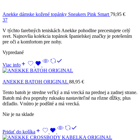
Anekke dámske kožené topánky Sneakers Pink Smart
79,95
€
37
V týchto farebných teniskách Anekke pohodlne precestujete celý
svet. Najnovšia kolekcia topánok španielskej značky je potešením
pre oči a komfortom pre nohy.
Vypredané
Viac info
ANEKKE BATOH ORIGINAL
88,95
€
Tento batoh je stredne veľký a má vrecká na prednej a zadnej strane.
Batoh má dva popruhy ruksaku nastaviteľné na rôzne dĺžky, plus
držadlo. Vnútro je podšité a má vrecká.
Nie je na sklade
Pridať do košíka