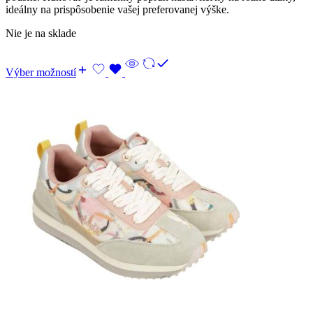
ideálny na prispôsobenie vašej preferovanej výške.
Nie je na sklade
Výber možností