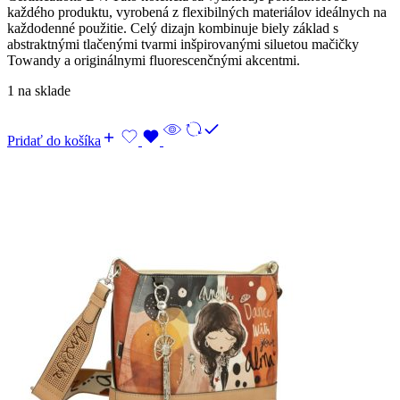
každého produktu, vyrobená z flexibilných materiálov ideálnych na
každodenné použitie. Celý dizajn kombinuje biely základ s
abstraktnými tlačenými tvarmi inšpirovanými siluetou mačičky
Towandy a originálnymi fluorescenčnými akcentmi.
1 na sklade
Pridať do košíka